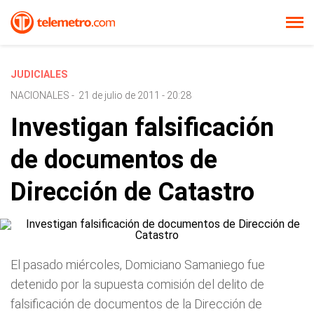
JUDICIALES
NACIONALES
-
21 de julio de 2011 - 20:28
Investigan falsificación
de documentos de
Dirección de Catastro
El pasado miércoles, Domiciano Samaniego fue
detenido por la supuesta comisión del delito de
falsificación de documentos de la Dirección de