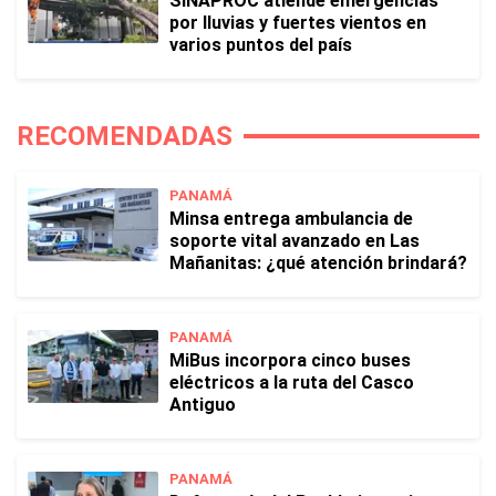
SINAPROC atiende emergencias
por lluvias y fuertes vientos en
varios puntos del país
RECOMENDADAS
PANAMÁ
Minsa entrega ambulancia de
soporte vital avanzado en Las
Mañanitas: ¿qué atención brindará?
PANAMÁ
MiBus incorpora cinco buses
eléctricos a la ruta del Casco
Antiguo
PANAMÁ