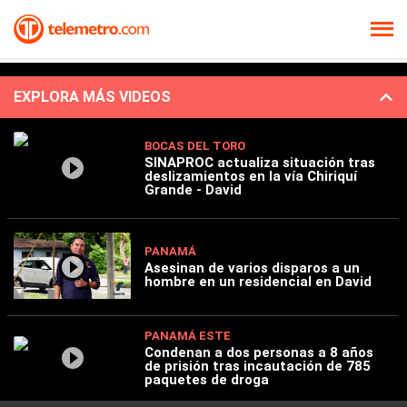
EXPLORA MÁS VIDEOS
BOCAS DEL TORO
SINAPROC actualiza situación tras
deslizamientos en la vía Chiriquí
Grande - David
PANAMÁ
Asesinan de varios disparos a un
hombre en un residencial en David
PANAMÁ ESTE
Condenan a dos personas a 8 años
de prisión tras incautación de 785
paquetes de droga