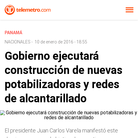
PANAMÁ
NACIONALES
-
10 de enero de 2016 - 18:55
Gobierno ejecutará
construcción de nuevas
potabilizadoras y redes
de alcantarillado
El presidente Juan Carlos Varela manifestó este