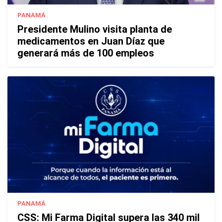
PANAMÁ
Presidente Mulino visita planta de
medicamentos en Juan Díaz que
generará más de 100 empleos
PANAMÁ
CSS: Mi Farma Digital supera las 340 mil