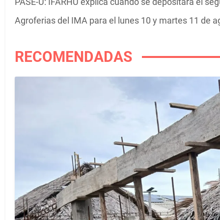
PASE-U: IFARHU explica cuándo se depositará el se
Agroferias del IMA para el lunes 10 y martes 11 de a
RECOMENDADAS