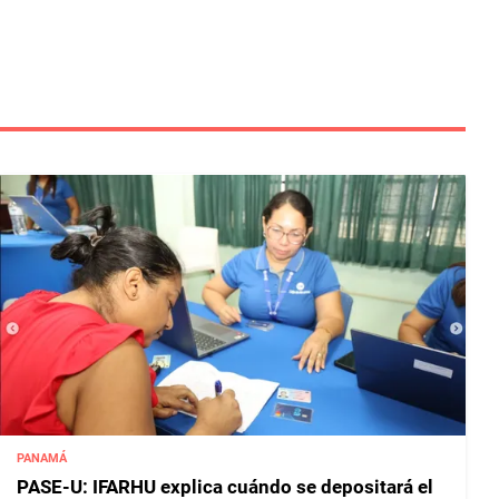
PANAMÁ
PASE-U: IFARHU explica cuándo se depositará el