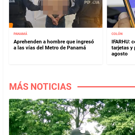
PANAMÁ
COLÓN
Aprehenden a hombre que ingresó
IFARHU: c
a las vías del Metro de Panamá
tarjetas 
agosto
MÁS NOTICIAS