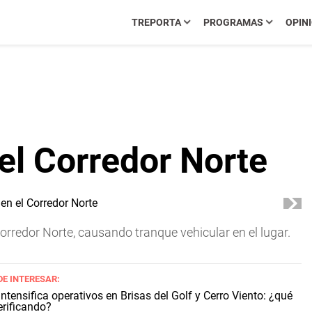
TREPORTA
PROGRAMAS
OPIN
el Corredor Norte
orredor Norte, causando tranque vehicular en el lugar.
DE INTERESAR:
ntensifica operativos en Brisas del Golf y Cerro Viento: ¿qué
erificando?