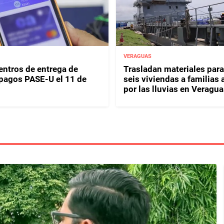
VERAGUAS
entros de entrega de
Trasladan materiales para
y pagos PASE-U el 11 de
seis viviendas a familias 
por las lluvias en Veragua