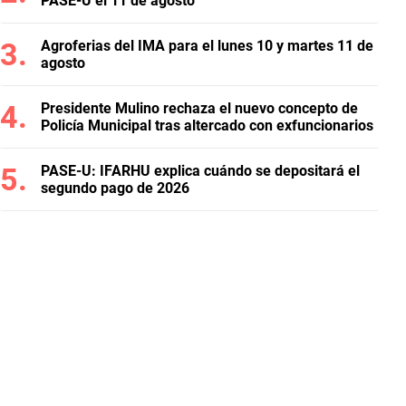
PASE-U el 11 de agosto
Agroferias del IMA para el lunes 10 y martes 11 de
agosto
Presidente Mulino rechaza el nuevo concepto de
Policía Municipal tras altercado con exfuncionarios
PASE-U: IFARHU explica cuándo se depositará el
segundo pago de 2026