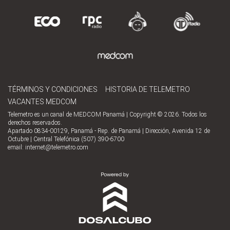
TÉRMINOS Y CONDICIONES
HISTORIA DE TELEMETRO
VACANTES MEDCOM
Telemetro es un canal de MEDCOM Panamá | Copyright © 2026. Todos los
derechos reservados.
Apartado 0834-00129, Panamá - Rep. de Panamá | Dirección, Avenida 12 de
Octubre | Central Telefónica (507) 390-6700
email:
internet@telemetro.com