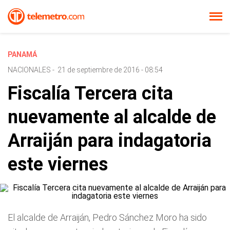
PANAMÁ
NACIONALES
-
21 de septiembre de 2016 - 08:54
Fiscalía Tercera cita
nuevamente al alcalde de
Arraiján para indagatoria
este viernes
El alcalde de Arraiján, Pedro Sánchez Moro ha sido