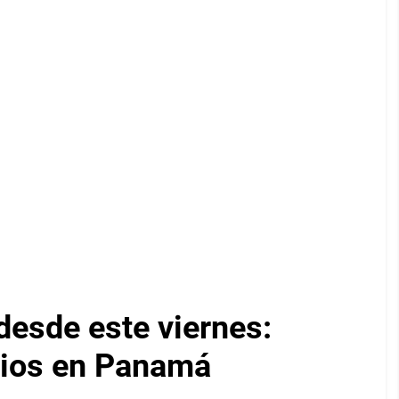
desde este viernes:
cios en Panamá