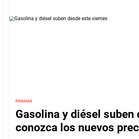
PANAMÁ
Gasolina y diésel suben 
conozca los nuevos pre