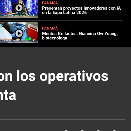
PANAMÁ
Presentan proyectos innovadores con IA
en la Expo Latina 2026
PANAMÁ
Mentes Brillantes: Giannina Ow Young,
biotecnóloga
on los operativos
nta