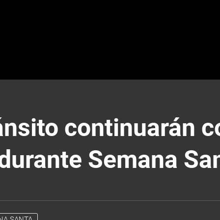
ánsito continuarán c
s durante Semana Sa
NA SANTA