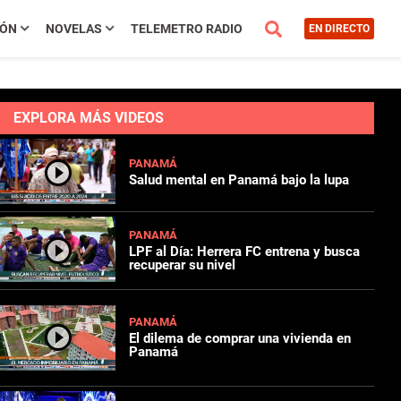
IÓN
NOVELAS
TELEMETRO RADIO
EN DIRECTO
EXPLORA MÁS VIDEOS
PANAMÁ
Salud mental en Panamá bajo la lupa
PANAMÁ
LPF al Día: Herrera FC entrena y busca
recuperar su nivel
PANAMÁ
El dilema de comprar una vivienda en
Panamá