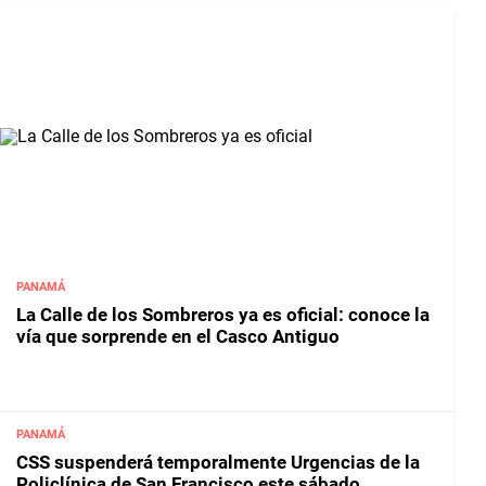
PANAMÁ
La Calle de los Sombreros ya es oficial: conoce la
vía que sorprende en el Casco Antiguo
PANAMÁ
CSS suspenderá temporalmente Urgencias de la
Policlínica de San Francisco este sábado