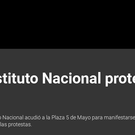
stituto Nacional prot
o Nacional acudió a la Plaza 5 de Mayo para manifestarse 
las protestas.