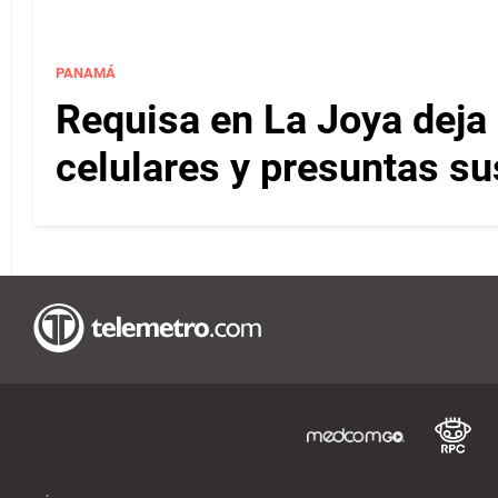
PANAMÁ
Requisa en La Joya deja
celulares y presuntas sus