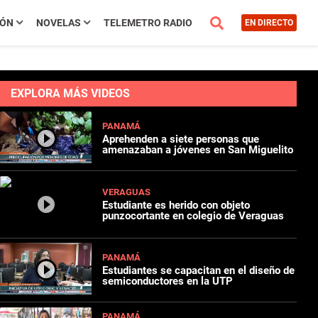
IÓN
NOVELAS
TELEMETRO RADIO
EN DIRECTO
EXPLORA MÁS VIDEOS
PANAMÁ
Aprehenden a siete personas que
amenazaban a jóvenes en San Miguelito
VERAGUAS
Estudiante es herido con objeto
punzocortante en colegio de Veraguas
PANAMÁ
Estudiantes se capacitan en el diseño de
semiconductores en la UTP
PANAMÁ