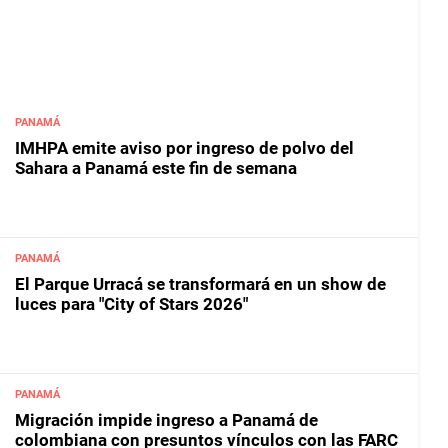
PANAMÁ
IMHPA emite aviso por ingreso de polvo del
Sahara a Panamá este fin de semana
PANAMÁ
El Parque Urracá se transformará en un show de
luces para "City of Stars 2026"
PANAMÁ
Migración impide ingreso a Panamá de
colombiana con presuntos vínculos con las FARC