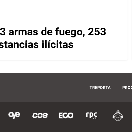
 3 armas de fuego, 253
tancias ilícitas
TREPORTA
PRO