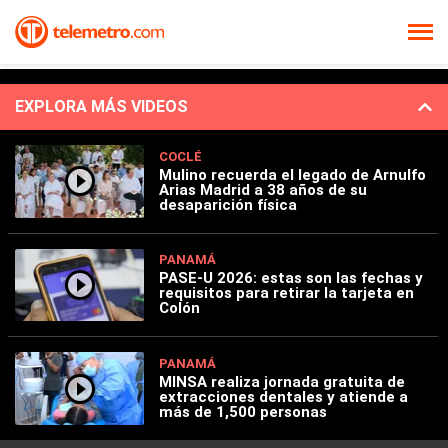
EXPLORA MÁS VIDEOS
COCLÉ
Mulino recuerda el legado de Arnulfo
Arias Madrid a 38 años de su
desaparición física
PANAMÁ
PASE-U 2026: estas son las fechas y
requisitos para retirar la tarjeta en
Colón
PANAMÁ
MINSA realiza jornada gratuita de
extracciones dentales y atiende a
más de 1,500 personas