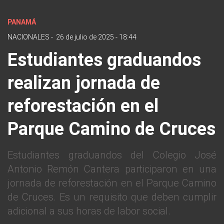
PANAMÁ
NACIONALES
-
26 de julio de 2025 - 18:44
Estudiantes graduandos
realizan jornada de
reforestación en el
Parque Camino de Cruces
Estudiantes graduandos del Colegio José
Antonio Remón Cantera participaron en una
jornada de reforestación en el Parque Camino
de Cruces. Es un requisito que deben cumplir
adicional a sus horas de labor social.