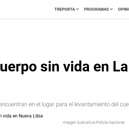
TREPORTA
PROGRAMAS
OPIN
uerpo sin vida en La
encuentran en el lugar para el levantamiento del cue
Imagen ilustrativa-Policía Nacional