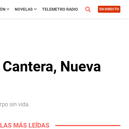
IÓN
NOVELAS
TELEMETRO RADIO
EN DIRECTO
 Cantera, Nueva
rpo sin vida.
LAS MÁS LEÍDAS