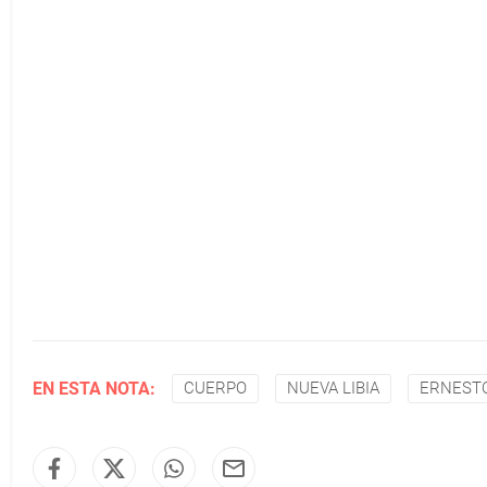
EN ESTA NOTA:
CUERPO
NUEVA LIBIA
ERNEST