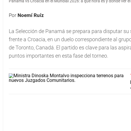
Panamá vs Croacia en el Mundial 2026: a qué hora es y dónde ver el 
Por
Noemí Ruíz
La Selección de Panamá se prepara para disputar su
frente a Croacia, en un duelo correspondiente al grupo
de Toronto, Canadá. El partido es clave para las as
puntos importantes en esta fase del torneo.