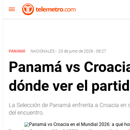
PANAMÁ
NACIONALES
-
23 de junio de 2026 - 08:27
Panamá vs Croacia
dónde ver el partid
La Selección de Panamá enfrenta a Croacia en su
del encuentro.