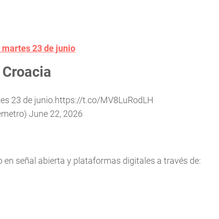
 martes 23 de junio
 Croacia
es 23 de junio.
https://t.co/MV8LuRodLH
emetro)
June 22, 2026
en señal abierta y plataformas digitales a través de: