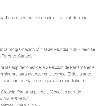
 partido en tiempo real desde estas plataformas
ún la programación oficial del Mundial 2026, pero se
en Toronto, Canadá.
ra las aspiraciones de la Selección de Panamá en el
rminante para avanzar en el torneo. El duelo ante
afición panameña en esta jornada mundialista.
 Croacia: Panamá pierde a "Coco" en partido
t.co/w0BPG5UVGI
emetro)
June 22, 2026