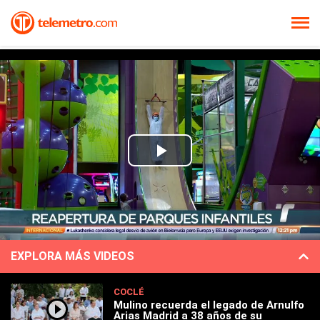
Play
Video
EXPLORA MÁS VIDEOS
COCLÉ
Mulino recuerda el legado de Arnulfo
Arias Madrid a 38 años de su