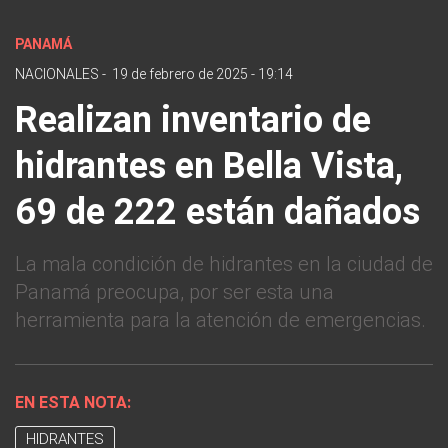
PANAMÁ
NACIONALES
-
19 de febrero de 2025 - 19:14
Realizan inventario de
hidrantes en Bella Vista,
69 de 222 están dañados
La mala condición de hidrantes en la ciudad de
Panamá preocupa, por ser esta una
herramienta para la atención de emergencias.
EN ESTA NOTA:
HIDRANTES