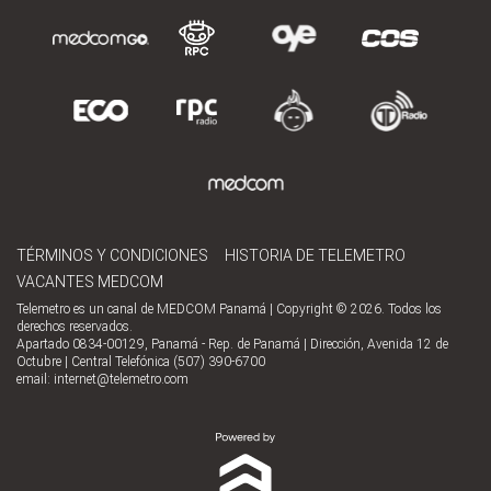
TÉRMINOS Y CONDICIONES
HISTORIA DE TELEMETRO
VACANTES MEDCOM
Telemetro es un canal de MEDCOM Panamá | Copyright © 2026. Todos los
derechos reservados.
Apartado 0834-00129, Panamá - Rep. de Panamá | Dirección, Avenida 12 de
Octubre | Central Telefónica (507) 390-6700
email:
internet@telemetro.com