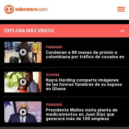
EXPLORA MÁS VIDEOS
PANAMÁ
Condenan a 88 meses de prisión a
colombiana por tráfico de cocaína en
GHANA
Kayra Harding comparte imágenes
de las honras fúnebres de su esposo
en Ghana
PANAMÁ
Presidente Mulino visita planta de
medicamentos en Juan Díaz que
generará más de 100 empleos