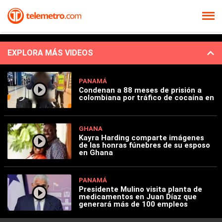
EXPLORA MÁS VIDEOS
PANAMÁ
Condenan a 88 meses de prisión a
colombiana por tráfico de cocaína en
GHANA
Kayra Harding comparte imágenes
de las honras fúnebres de su esposo
en Ghana
PANAMÁ
Presidente Mulino visita planta de
medicamentos en Juan Díaz que
generará más de 100 empleos