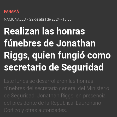
PANAMÁ
NACIONALES
-
22 de abril de 2024 - 13:06
Realizan las honras
fúnebres de Jonathan
Riggs, quien fungió como
secretario de Seguridad
Este lunes se desarrollaron las honras
fúnebres del secretario general del Ministerio
de Seguridad, Jonathan Riggs, en presencia
del presidente de la República, Laurentino
Cortizo y otras autoridades.