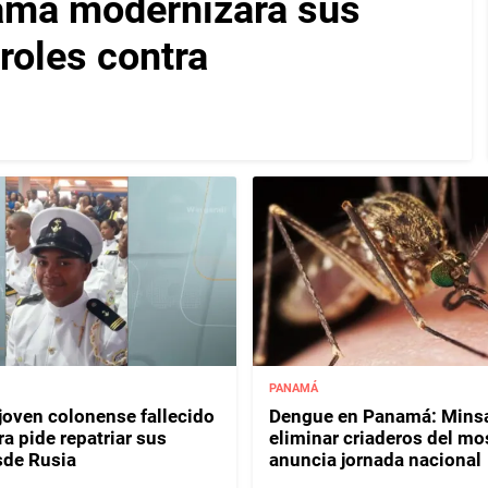
namá modernizará sus
roles contra
PANAMÁ
joven colonense fallecido
Dengue en Panamá: Minsa
ra pide repatriar sus
eliminar criaderos del mo
sde Rusia
anuncia jornada nacional