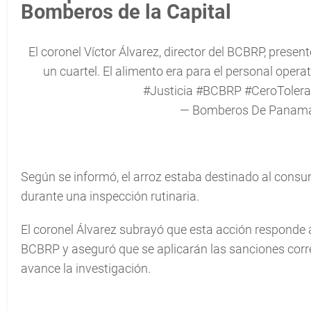
Bomberos de la Capital
El coronel Víctor Álvarez, director del BCBRP, present
un cuartel. El alimento era para el personal operat
#Justicia
#BCBRP
#CeroTolera
— Bomberos De Panam
Según se informó, el arroz estaba destinado al consum
durante una inspección rutinaria.
El coronel Álvarez subrayó que esta acción responde a 
BCBRP y aseguró que se aplicarán las sanciones corr
avance la investigación.