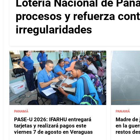
Lotería Nacional de Pa
procesos y refuerza cont
irregularidades
PANAMÁ
PANAMÁ
PASE-U 2026: IFARHU entregará
Madre de 
tarjetas y realizará pagos este
en la guer
viernes 7 de agosto en Veraguas
restos de