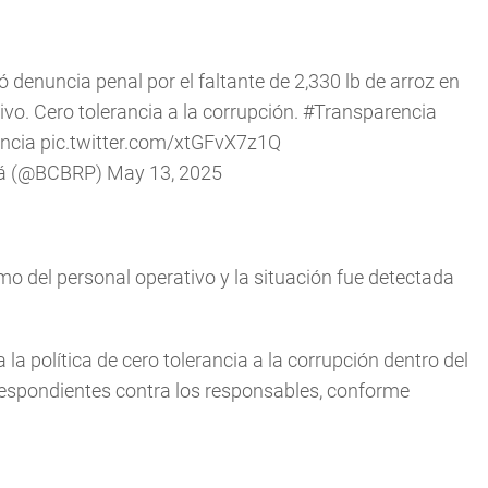
ó denuncia penal por el faltante de 2,330 lb de arroz en
ivo. Cero tolerancia a la corrupción.
#Transparencia
ncia
pic.twitter.com/xtGFvX7z1Q
á (@BCBRP)
May 13, 2025
o del personal operativo y la situación fue detectada
la política de cero tolerancia a la corrupción dentro del
espondientes contra los responsables, conforme