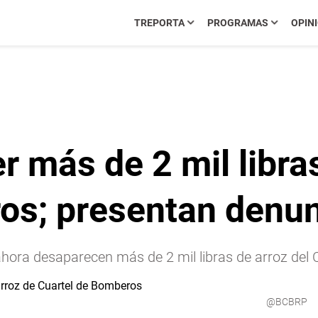
TREPORTA
PROGRAMAS
OPIN
r más de 2 mil libra
os; presentan denun
 ahora desaparecen más de 2 mil libras de arroz del
@BCBRP