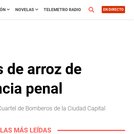
IÓN
NOVELAS
TELEMETRO RADIO
EN DIRECTO
s de arroz de
cia penal
 Cuartel de Bomberos de la Ciudad Capital
LAS MÁS LEÍDAS