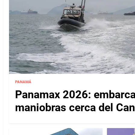
PANAMÁ
Panamax 2026: embarcac
maniobras cerca del Ca