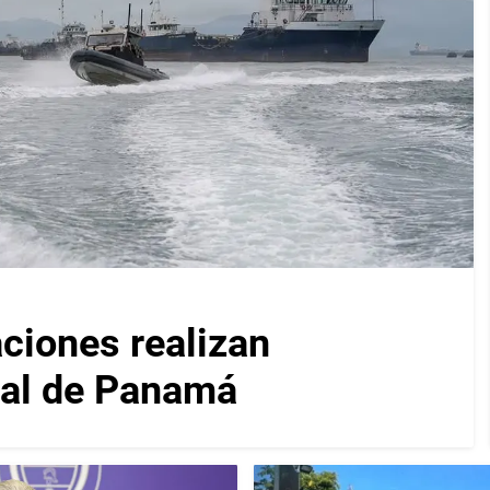
iones realizan
nal de Panamá