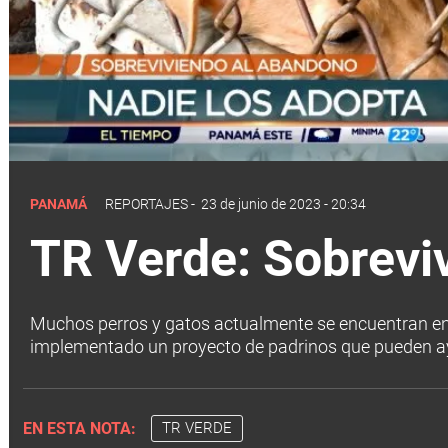
PANAMÁ
REPORTAJES
-
23 de junio de 2023 - 20:34
TR Verde: Sobrevi
Muchos perros y gatos actualmente se encuentran en 
implementado un proyecto de padrinos que pueden ayu
EN ESTA NOTA:
TR VERDE