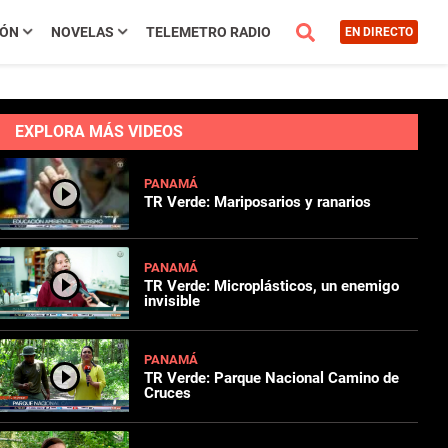
IÓN
NOVELAS
TELEMETRO RADIO
EN DIRECTO
EXPLORA MÁS VIDEOS
PANAMÁ
TR Verde: Mariposarios y ranarios
PANAMÁ
TR Verde: Microplásticos, un enemigo
invisible
PANAMÁ
TR Verde: Parque Nacional Camino de
Cruces