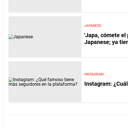
JAPANESE.
'Japa, cómete el 
Japanese; ya tie
INSTAGRAM.
Instagram: ¿Cuál