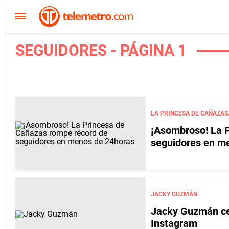
SEGUIDORES - PÁGINA 1
LA PRINCESA DE CAÑAZAS
¡Asombroso! La 
seguidores en m
JACKY GUZMÁN.
Jacky Guzmán cel
Instagram