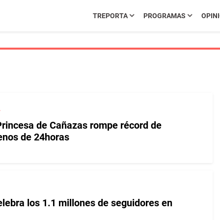
TREPORTA
PROGRAMAS
OPIN
.
Princesa de Cañazas rompe récord de
enos de 24horas
ebra los 1.1 millones de seguidores en