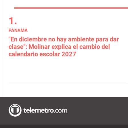
PANAMÁ
"En diciembre no hay ambiente para dar
clase": Molinar explica el cambio del
calendario escolar 2027