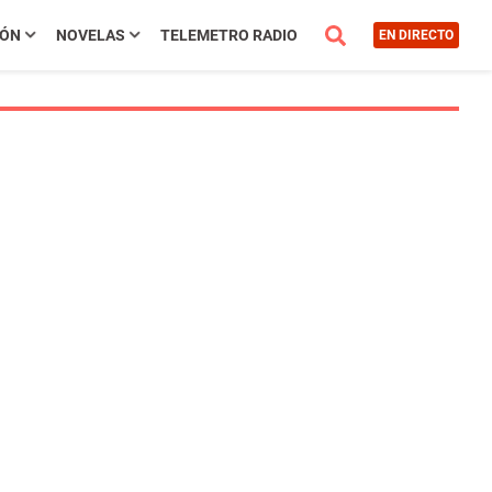
IÓN
NOVELAS
TELEMETRO RADIO
EN DIRECTO