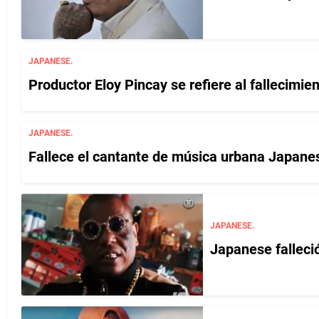
JAPANESE.
Productor Eloy Pincay se refiere al fallecimi
JAPANESE.
Fallece el cantante de música urbana Japane
JAPANESE.
Japanese falleció