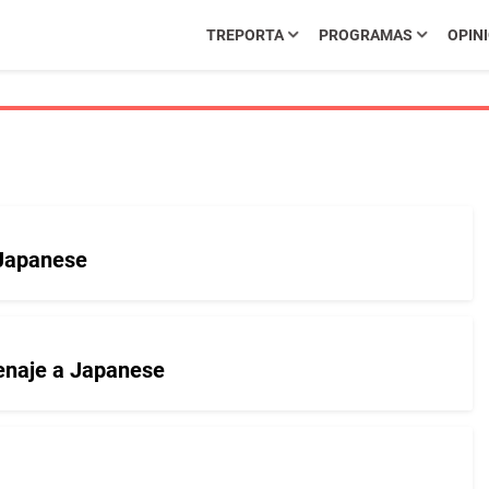
TREPORTA
PROGRAMAS
OPIN
 Japanese
menaje a Japanese