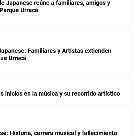
de Japanese reúne a familiares, amigos y
 Parque Urracá
Japanese: Familiares y Artistas extienden
que Urracá
inicios en la música y su recorrido artístico
: Historia, carrera musical y fallecimiento