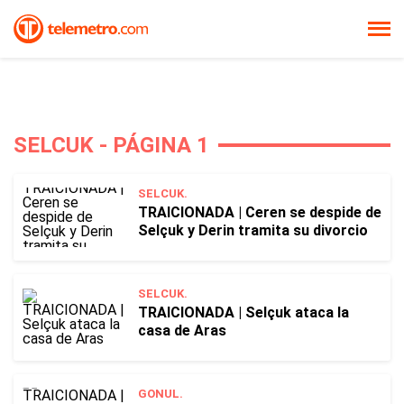
SELCUK - PÁGINA 1
SELCUK.
TRAICIONADA | Ceren se despide de
Selçuk y Derin tramita su divorcio
SELCUK.
TRAICIONADA | Selçuk ataca la
casa de Aras
GONUL.