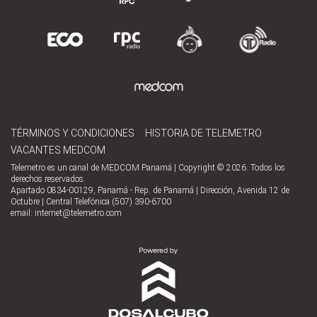
TÉRMINOS Y CONDICIONES
HISTORIA DE TELEMETRO
VACANTES MEDCOM
Telemetro es un canal de MEDCOM Panamá | Copyright © 2026. Todos los
derechos reservados.
Apartado 0834-00129, Panamá - Rep. de Panamá | Dirección, Avenida 12 de
Octubre | Central Telefónica (507) 390-6700
email:
internet@telemetro.com