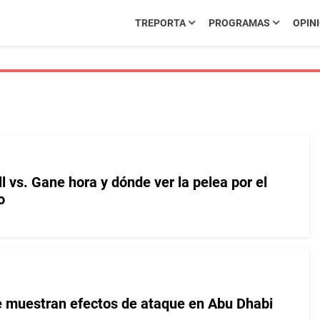
TREPORTA
PROGRAMAS
OPIN
l vs. Gane hora y dónde ver la pelea por el
o
te muestran efectos de ataque en Abu Dhabi