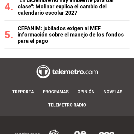
"En diciembre no hay ambiente para dar
clase": Molinar explica el cambio del
calendario escolar 2027
CEPANIM: jubilados exigen al MEF
información sobre el manejo de los fondos
para el pago
TREPORTA
PROGRAMAS
OPINIÓN
NOVELAS
TELEMETRO RADIO