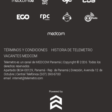
TÉRMINOS Y CONDICIONES
HISTORIA DE TELEMETRO
VACANTES MEDCOM
Telemetro es un canal de MEDCOM Panamá | Copyright © 2026. Todos los
derechos reservados.
Apartado 0834-00129, Panamá - Rep. de Panamá | Dirección, Avenida 12 de
Octubre | Central Telefónica (507) 390-6700
email:
internet@telemetro.com