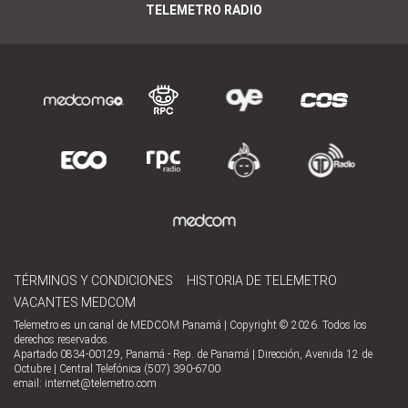
TELEMETRO RADIO
TÉRMINOS Y CONDICIONES
HISTORIA DE TELEMETRO
VACANTES MEDCOM
Telemetro es un canal de MEDCOM Panamá | Copyright © 2026. Todos los
derechos reservados.
Apartado 0834-00129, Panamá - Rep. de Panamá | Dirección, Avenida 12 de
Octubre | Central Telefónica (507) 390-6700
email:
internet@telemetro.com