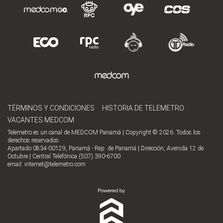
TÉRMINOS Y CONDICIONES
HISTORIA DE TELEMETRO
VACANTES MEDCOM
Telemetro es un canal de MEDCOM Panamá | Copyright © 2026. Todos los
derechos reservados.
Apartado 0834-00129, Panamá - Rep. de Panamá | Dirección, Avenida 12 de
Octubre | Central Telefónica (507) 390-6700
email:
internet@telemetro.com