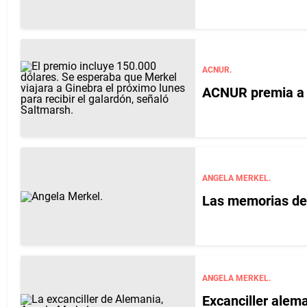
ACNUR.
ACNUR premia a M
ANGELA MERKEL.
Las memorias de
ANGELA MERKEL.
Excanciller alema