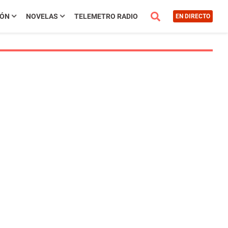
IÓN
NOVELAS
TELEMETRO RADIO
EN DIRECTO