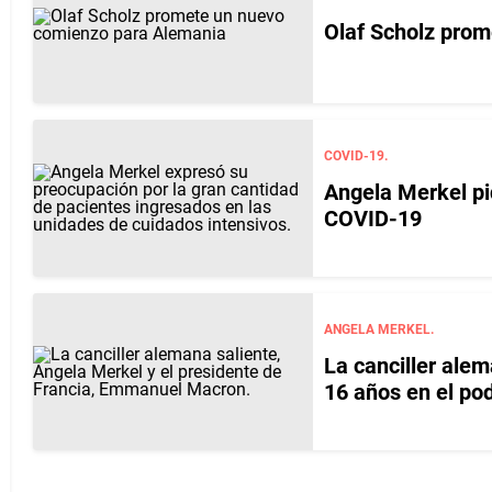
Olaf Scholz prom
COVID-19.
Angela Merkel pi
COVID-19
ANGELA MERKEL.
La canciller ale
16 años en el po