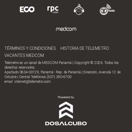
TÉRMINOS Y CONDICIONES
HISTORIA DE TELEMETRO
VACANTES MEDCOM
Telemetro es un canal de MEDCOM Panamá | Copyright © 2026. Todos los
derechos reservados.
Apartado 0834-00129, Panamá - Rep. de Panamá | Dirección, Avenida 12 de
Octubre | Central Telefónica (507) 390-6700
email:
internet@telemetro.com