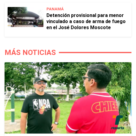
PANAMÁ
Detención provisional para menor
vinculado a caso de arma de fuego
en el José Dolores Moscote
MÁS NOTICIAS