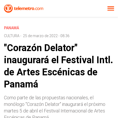
PANAMÁ
CULTURA
-
25 de marzo de 2022 - 08:36
"Corazón Delator"
inaugurará el Festival Intl.
de Artes Escénicas de
Panamá
Como parte de las propuestas nacionales, el
monólogo "Corazón Delator" inaugurará el próximo
martes 5 de abril el Festival Internacional de Artes
Escénicas de Panamá.