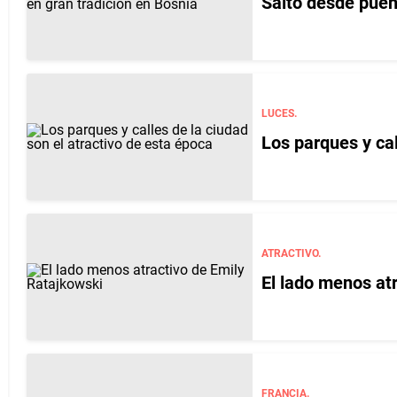
Salto desde puen
LUCES.
Los parques y cal
ATRACTIVO.
El lado menos at
FRANCIA.