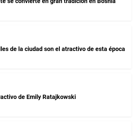
te se convierte en gran tradición en Bosnia
les de la ciudad son el atractivo de esta época
ractivo de Emily Ratajkowski