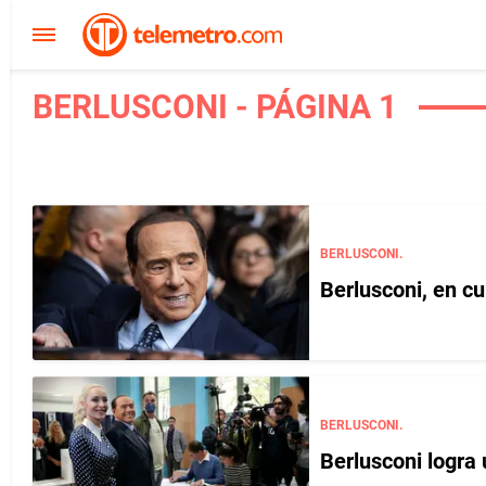
BERLUSCONI - PÁGINA 1
BERLUSCONI.
Berlusconi, en c
BERLUSCONI.
Berlusconi logra 