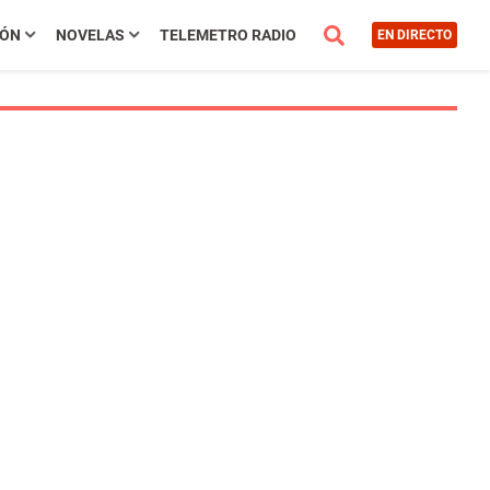
IÓN
NOVELAS
TELEMETRO RADIO
EN DIRECTO