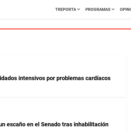
TREPORTA
PROGRAMAS
OPIN
uidados intensivos por problemas cardíacos
un escaño en el Senado tras inhabilitación