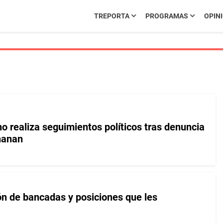
TREPORTA
PROGRAMAS
OPIN
o realiza seguimientos políticos tras denuncia
hanan
n de bancadas y posiciones que les