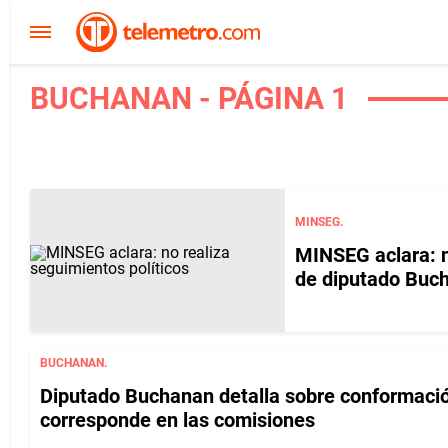
BUCHANAN - PÁGINA 1
MINSEG.
MINSEG aclara: n
de diputado Buc
BUCHANAN.
Diputado Buchanan detalla sobre conformació
corresponde en las comisiones