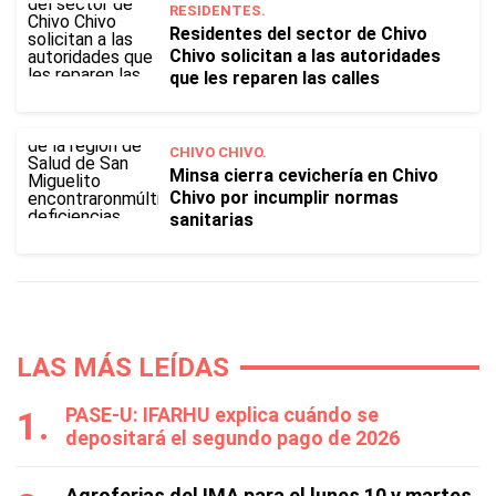
RESIDENTES.
Residentes del sector de Chivo
Chivo solicitan a las autoridades
que les reparen las calles
CHIVO CHIVO.
Minsa cierra cevichería en Chivo
Chivo por incumplir normas
sanitarias
LAS MÁS LEÍDAS
PASE-U: IFARHU explica cuándo se
depositará el segundo pago de 2026
Agroferias del IMA para el lunes 10 y martes