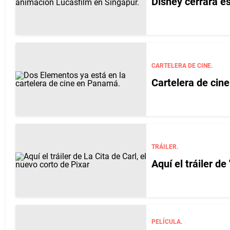
Disney cerrará e
CARTELERA DE CINE.
Cartelera de cin
TRÁILER.
Aquí el tráiler de
PELÍCULA.