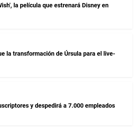
Wish', la película que estrenará Disney en
fue la transformación de Úrsula para el live-
uscriptores y despedirá a 7.000 empleados