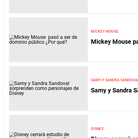
MICKEY MOUSE.
Mi
SAMY Y SANDRA SANDOVA
Samy y Sandra S
DISNEY.