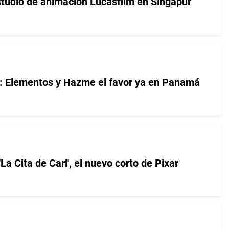
studio de animación Lucasfilm en Singapur
e: Elementos y Hazme el favor ya en Panamá
 'La Cita de Carl', el nuevo corto de Pixar