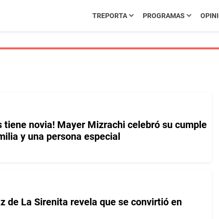
TREPORTA
PROGRAMAS
OPIN
s tiene novia! Mayer Mizrachi celebró su cumple
milia y una persona especial
iz de La Sirenita revela que se convirtió en