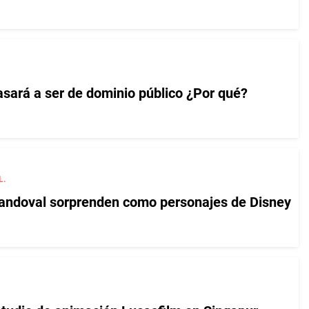
ckey Mouse pasará a ser de dominio público ¿Por qué?
L.
andoval sorprenden como personajes de Disney