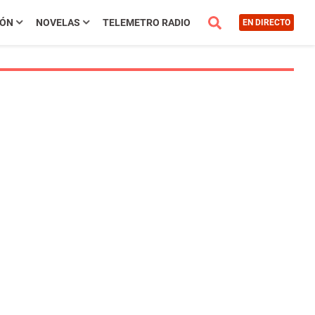
IÓN
NOVELAS
TELEMETRO RADIO
EN DIRECTO