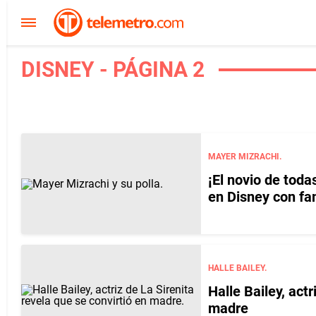
DISNEY - PÁGINA 2
MAYER MIZRACHI.
¡El novio de toda
en Disney con fa
HALLE BAILEY.
Halle Bailey, actr
madre