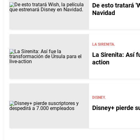
De esto tratará '
Navidad
LA SIRENITA.
La Sirenita: Así 
action
DISNEY.
Disney+ pierde s