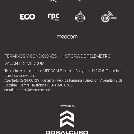
TÉRMINOS Y CONDICIONES
HISTORIA DE TELEMETRO
VACANTES MEDCOM
Telemetro es un canal de MEDCOM Panamá | Copyright © 2026. Todos los
derechos reservados.
Apartado 0834-00129, Panamá - Rep. de Panamá | Dirección, Avenida 12 de
Octubre | Central Telefónica (507) 390-6700
email:
internet@telemetro.com