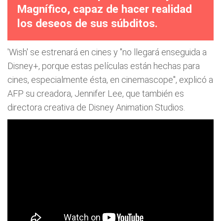
Magnífico, capaz de hacer realidad
los deseos de sus súbditos.
'Wish' se estrenará en cines y "no llegará enseguida a
Disney+, porque estas películas están hechas para
cines, especialmente ésta, en cinemascope", explicó a
AFP su creadora, Jennifer Lee, que también es
directora creativa de Disney Animation Studios.