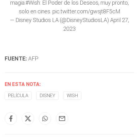
magia.
#Wish
: El Poder de los Deseos, muy pronto,
solo en cines.
pic.twitter.com/gwsjt8F5cM
— Disney Studios LA (@DisneyStudiosLA)
April 27,
2023
FUENTE:
AFP
EN ESTA NOTA:
PELÍCULA
DISNEY
WISH