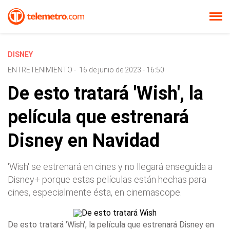
DISNEY
ENTRETENIMIENTO
-
16 de junio de 2023 - 16:50
De esto tratará 'Wish', la
película que estrenará
Disney en Navidad
'Wish' se estrenará en cines y no llegará enseguida a
Disney+ porque estas películas están hechas para
cines, especialmente ésta, en cinemascope.
De esto tratará 'Wish', la película que estrenará Disney en