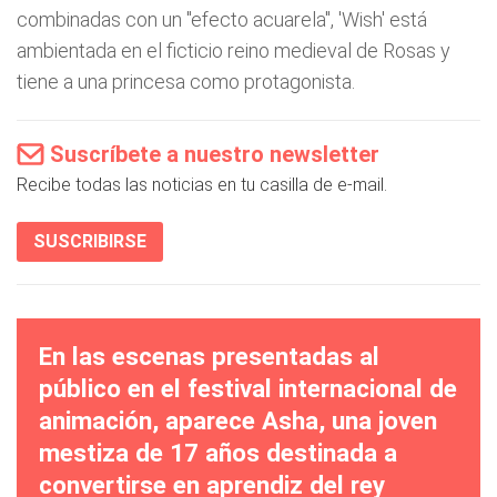
combinadas con un "efecto acuarela", 'Wish' está
ambientada en el ficticio reino medieval de Rosas y
tiene a una princesa como protagonista.
Suscríbete a nuestro newsletter
Recibe todas las noticias en tu casilla de e-mail.
SUSCRIBIRSE
En las escenas presentadas al
público en el festival internacional de
animación, aparece Asha, una joven
mestiza de 17 años destinada a
convertirse en aprendiz del rey