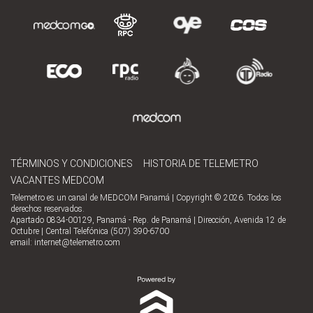
TÉRMINOS Y CONDICIONES
HISTORIA DE TELEMETRO
VACANTES MEDCOM
Telemetro es un canal de MEDCOM Panamá | Copyright © 2026. Todos los
derechos reservados.
Apartado 0834-00129, Panamá - Rep. de Panamá | Dirección, Avenida 12 de
Octubre | Central Telefónica (507) 390-6700
email:
internet@telemetro.com