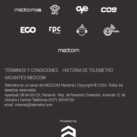
TÉRMINOS Y CONDICIONES
HISTORIA DE TELEMETRO
VACANTES MEDCOM
Telemetro es un canal de MEDCOM Panamá | Copyright © 2026. Todos los
derechos reservados.
Apartado 0834-00129, Panamá - Rep. de Panamá | Dirección, Avenida 12 de
Octubre | Central Telefónica (507) 390-6700
email:
internet@telemetro.com