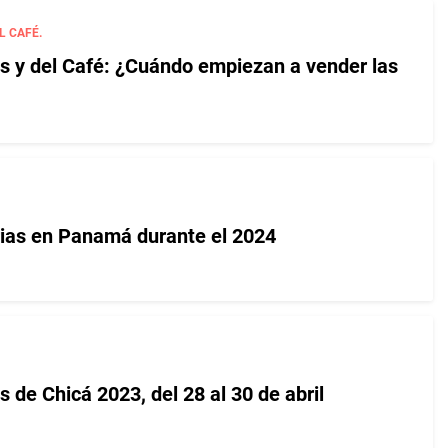
L CAFÉ.
res y del Café: ¿Cuándo empiezan a vender las
rias en Panamá durante el 2024
es de Chicá 2023, del 28 al 30 de abril