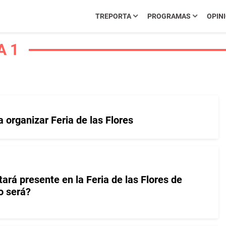
TREPORTA
PROGRAMAS
OPIN
A 1
 organizar Feria de las Flores
ará presente en la Feria de las Flores de
o será?