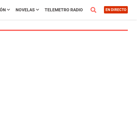
IÓN
NOVELAS
TELEMETRO RADIO
EN DIRECTO