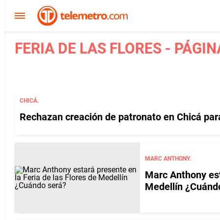
FERIA DE LAS FLORES - PÁGIN
CHICÁ.
Rechazan creación de patronato en Chicá para
MARC ANTHONY.
Marc Anthony est
Medellín ¿Cuánd