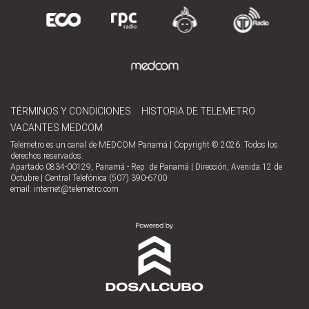
TÉRMINOS Y CONDICIONES
HISTORIA DE TELEMETRO
VACANTES MEDCOM
Telemetro es un canal de MEDCOM Panamá | Copyright © 2026. Todos los
derechos reservados.
Apartado 0834-00129, Panamá - Rep. de Panamá | Dirección, Avenida 12 de
Octubre | Central Telefónica (507) 390-6700
email:
internet@telemetro.com