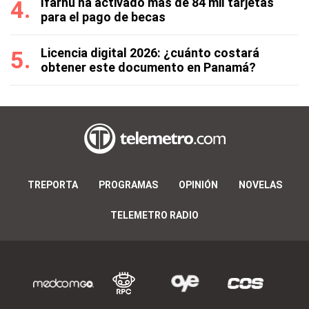
Ifarhu ha activado más de 84 mil tarjetas
para el pago de becas
Licencia digital 2026: ¿cuánto costará
obtener este documento en Panamá?
TREPORTA
PROGRAMAS
OPINIÓN
NOVELAS
TELEMETRO RADIO