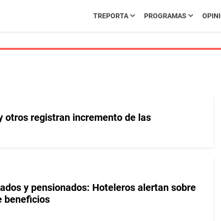
TREPORTA
PROGRAMAS
OPIN
 y otros registran incremento de las
lados y pensionados: Hoteleros alertan sobre
e beneficios