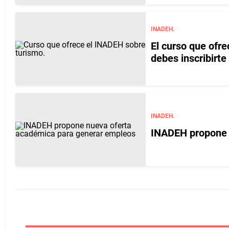
INADEH.
El curso que ofr
debes inscribirte
INADEH.
INADEH propone 