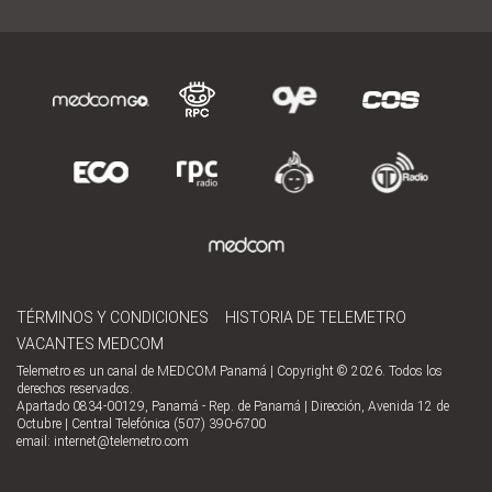
TÉRMINOS Y CONDICIONES
HISTORIA DE TELEMETRO
VACANTES MEDCOM
Telemetro es un canal de MEDCOM Panamá | Copyright © 2026. Todos los
derechos reservados.
Apartado 0834-00129, Panamá - Rep. de Panamá | Dirección, Avenida 12 de
Octubre | Central Telefónica (507) 390-6700
email:
internet@telemetro.com