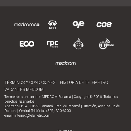
TÉRMINOS Y CONDICIONES
HISTORIA DE TELEMETRO
VACANTES MEDCOM
Telemetro es un canal de MEDCOM Panamá | Copyright © 2026. Todos los
derechos reservados.
Apartado 0834-00129, Panamá - Rep. de Panamá | Dirección, Avenida 12 de
Octubre | Central Telefónica (507) 390-6700
email:
internet@telemetro.com