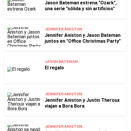
Jason Bateman estrena "Ozark",
una serie "sólida y sin artificios"
JENNIFER ANISTON.
Jennifer Aniston y Jason Bateman
juntos en "Office Christmas Party"
JASON BATEMAN.
El regalo
JENNIFER ANISTON.
Jennifer Aniston y Justin Theroux
viajan a Bora Bora
JENNIFER ANISTON.