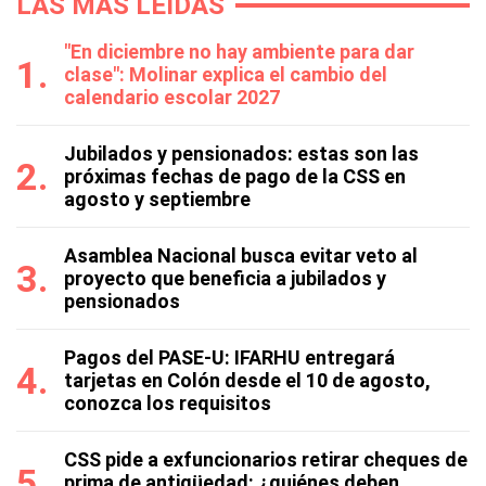
LAS MÁS LEÍDAS
"En diciembre no hay ambiente para dar
clase": Molinar explica el cambio del
calendario escolar 2027
Jubilados y pensionados: estas son las
próximas fechas de pago de la CSS en
agosto y septiembre
Asamblea Nacional busca evitar veto al
proyecto que beneficia a jubilados y
pensionados
Pagos del PASE-U: IFARHU entregará
tarjetas en Colón desde el 10 de agosto,
conozca los requisitos
CSS pide a exfuncionarios retirar cheques de
prima de antigüedad: ¿quiénes deben