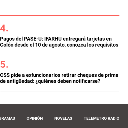
Pagos del PASE-U: IFARHU entregará tarjetas en
Colón desde el 10 de agosto, conozca los requisitos
CSS pide a exfuncionarios retirar cheques de prima
de antigüedad: ¿quiénes deben notificarse?
GRAMAS
OPINIÓN
NOVELAS
TELEMETRO RADIO