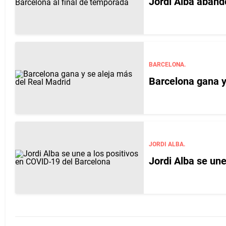
Jordi Alba aband
BARCELONA.
Barcelona gana y
JORDI ALBA.
Jordi Alba se un