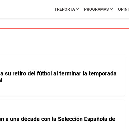
TREPORTA
PROGRAMAS
OPIN
a su retiro del fútbol al terminar la temporada
i
fin a una década con la Selección Española de