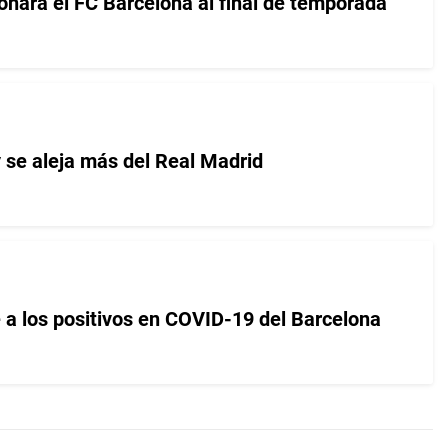
onará el FC Barcelona al final de temporada
 se aleja más del Real Madrid
e a los positivos en COVID-19 del Barcelona