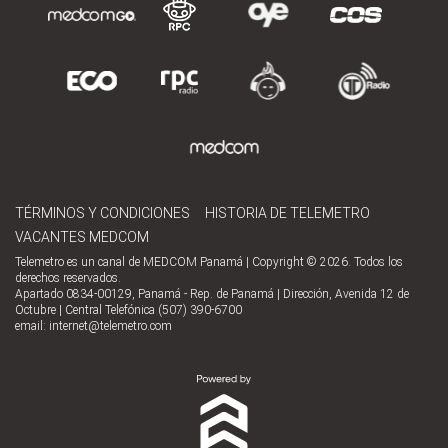
TÉRMINOS Y CONDICIONES
HISTORIA DE TELEMETRO
VACANTES MEDCOM
Telemetro es un canal de MEDCOM Panamá | Copyright © 2026. Todos los
derechos reservados.
Apartado 0834-00129, Panamá - Rep. de Panamá | Dirección, Avenida 12 de
Octubre | Central Telefónica (507) 390-6700
email:
internet@telemetro.com