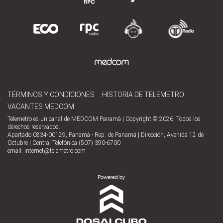
TÉRMINOS Y CONDICIONES
HISTORIA DE TELEMETRO
VACANTES MEDCOM
Telemetro es un canal de MEDCOM Panamá | Copyright © 2026. Todos los
derechos reservados.
Apartado 0834-00129, Panamá - Rep. de Panamá | Dirección, Avenida 12 de
Octubre | Central Telefónica (507) 390-6700
email:
internet@telemetro.com