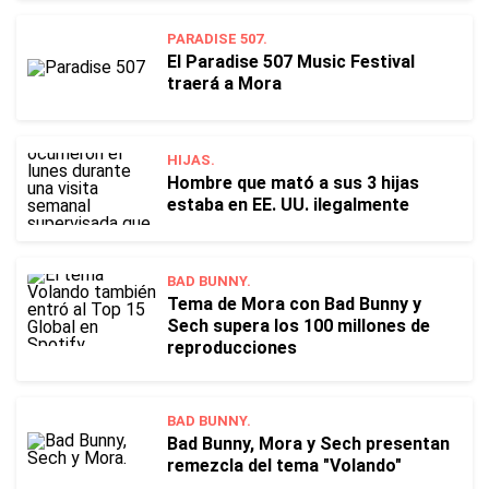
PARADISE 507.
El Paradise 507 Music Festival
traerá a Mora
HIJAS.
Hombre que mató a sus 3 hijas
estaba en EE. UU. ilegalmente
BAD BUNNY.
Tema de Mora con Bad Bunny y
Sech supera los 100 millones de
reproducciones
BAD BUNNY.
Bad Bunny, Mora y Sech presentan
remezcla del tema "Volando"