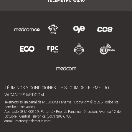
TELEMETRO RADIO
TÉRMINOS Y CONDICIONES
HISTORIA DE TELEMETRO
VACANTES MEDCOM
Telemetro es un canal de MEDCOM Panamá | Copyright © 2026. Todos los
derechos reservados.
Apartado 0834-00129, Panamá - Rep. de Panamá | Dirección, Avenida 12 de
Octubre | Central Telefónica (507) 390-6700
email:
internet@telemetro.com