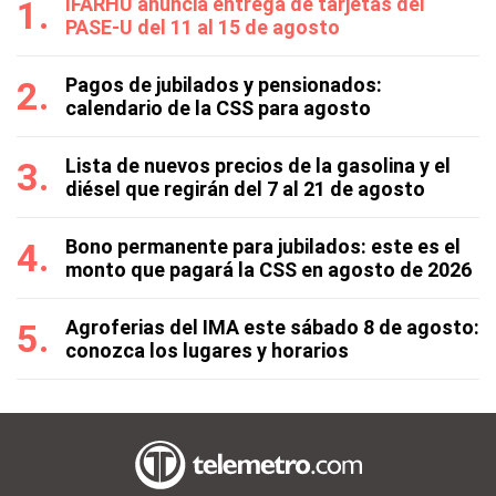
IFARHU anuncia entrega de tarjetas del
PASE-U del 11 al 15 de agosto
Pagos de jubilados y pensionados:
calendario de la CSS para agosto
Lista de nuevos precios de la gasolina y el
diésel que regirán del 7 al 21 de agosto
Bono permanente para jubilados: este es el
monto que pagará la CSS en agosto de 2026
Agroferias del IMA este sábado 8 de agosto:
conozca los lugares y horarios