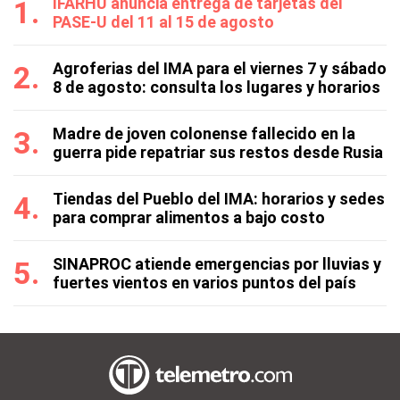
IFARHU anuncia entrega de tarjetas del
PASE-U del 11 al 15 de agosto
Agroferias del IMA para el viernes 7 y sábado
8 de agosto: consulta los lugares y horarios
Madre de joven colonense fallecido en la
guerra pide repatriar sus restos desde Rusia
Tiendas del Pueblo del IMA: horarios y sedes
para comprar alimentos a bajo costo
SINAPROC atiende emergencias por lluvias y
fuertes vientos en varios puntos del país