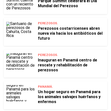
Parque Summit celebrará el Día
Mundial del Perezoso
PEREZOSOS.
Perezosos costarricenses abren
nueva vía hacia los antibióticos del
futuro
PEREZOSOS.
Inauguran en Panamá centro de
rescate y rehabilitación de
perezosos
PANAMÁ.
Un hogar seguro en Panamá para
los animales salvajes huérfanos y
enfermos