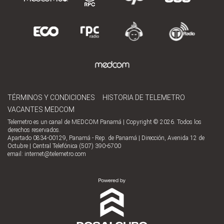
TÉRMINOS Y CONDICIONES
HISTORIA DE TELEMETRO
VACANTES MEDCOM
Telemetro es un canal de MEDCOM Panamá | Copyright © 2026. Todos los
derechos reservados.
Apartado 0834-00129, Panamá - Rep. de Panamá | Dirección, Avenida 12 de
Octubre | Central Telefónica (507) 390-6700
email:
internet@telemetro.com