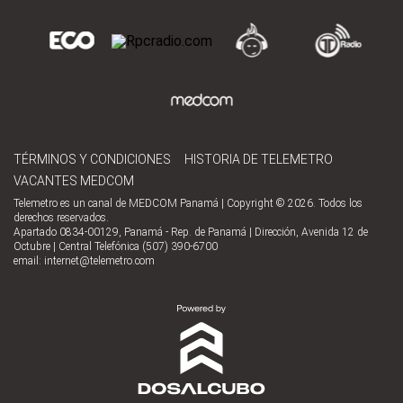
TÉRMINOS Y CONDICIONES
HISTORIA DE TELEMETRO
VACANTES MEDCOM
Telemetro es un canal de MEDCOM Panamá | Copyright © 2026. Todos los
derechos reservados.
Apartado 0834-00129, Panamá - Rep. de Panamá | Dirección, Avenida 12 de
Octubre | Central Telefónica (507) 390-6700
email:
internet@telemetro.com