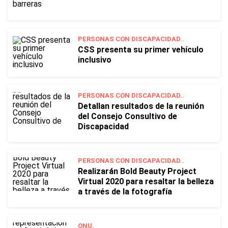
PERSONAS CON DISCAPACIDAD..
CSS presenta su primer vehículo
inclusivo
PERSONAS CON DISCAPACIDAD..
Detallan resultados de la reunión
del Consejo Consultivo de
Discapacidad
PERSONAS CON DISCAPACIDAD..
Realizarán Bold Beauty Project
Virtual 2020 para resaltar la belleza
a través de la fotografía
ONU.