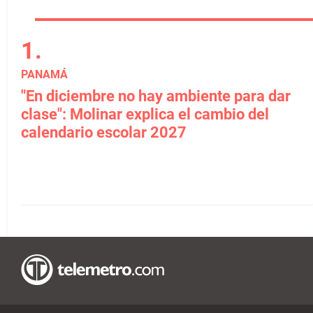
PANAMÁ
"En diciembre no hay ambiente para dar
clase": Molinar explica el cambio del
calendario escolar 2027