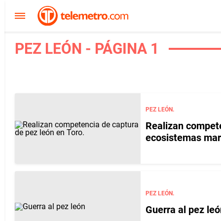
PEZ LEÓN - PÁGINA 1
PEZ LEÓN.
Realizan compete
ecosistemas mari
PEZ LEÓN.
Guerra al pez leó