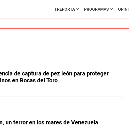
TREPORTA
PROGRAMAS
OPIN
ncia de captura de pez león para proteger
nos en Bocas del Toro
n, un terror en los mares de Venezuela